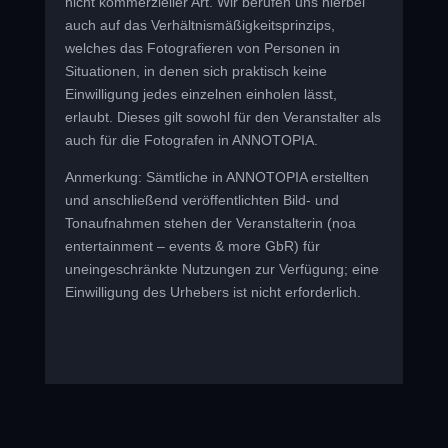
nicht kommerzieller Art. Wir berufen uns hierbei
auch auf das Verhältnismäßigkeitsprinzips,
welches das Fotografieren von Personen in
Situationen, in denen sich praktisch keine
Einwilligung jedes einzelnen einholen lässt,
erlaubt. Dieses gilt sowohl für den Veranstalter als
auch für die Fotografen in ANNOTOPIA.
Anmerkung: Sämtliche in ANNOTOPIA erstellten
und anschließend veröffentlichten Bild- und
Tonaufnahmen stehen der Veranstalterin (noa
entertainment – events & more GbR) für
uneingeschränkte Nutzungen zur Verfügung; eine
Einwilligung des Urhebers ist nicht erforderlich.