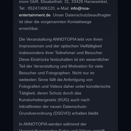
more GbR, Elisabethstr. 31, 33428 Harsewinkel,
Tel.: 05247/406120, e-Mail:
info@noa-
entertainment.de
. Unser Datenschutzbeauftragter
ist über die vorgenannten Kontaktwege
erreichbar.
Die Veranstaltung ANNOTOPIA lebt von ihren
Impressionen und der optischen Vielfältigkeit
insbesondere ihrer Teilnehmer und Besucher.
Diese Eindrücke festzuhalten ist ein wesentlicher
Teil der Veranstaltung und Motivation für viele
Besucher und Fotographen. Nicht nur im
weitesten Sinne fällt die Anfertigung von
Fotografien und Videos daher unter künstlerische
Tätigkeit, deren Schutz durch das
Kunsturhebergesetz (KUG) auch nach
Inkrafttreten der neuen Datenschutz-
Grundverordnung (DSGVO) erhalten bleibt.
In ANNOTOPIA werden während der
Veranstaltungszeiten Fotos und Videos erstellt,