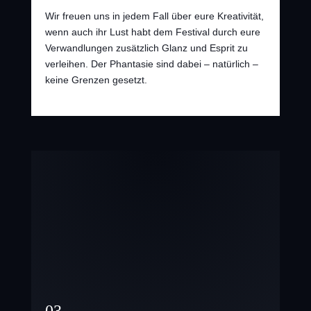
Wir freuen uns in jedem Fall über eure Kreativität,
wenn auch ihr Lust habt dem Festival durch eure
Verwandlungen zusätzlich Glanz und Esprit zu
verleihen. Der Phantasie sind dabei – natürlich –
keine Grenzen gesetzt.