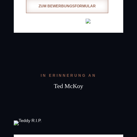
ZUM BEWERBUNGSFORMULAR
IN ERINNERUNG AN
Ted McKoy