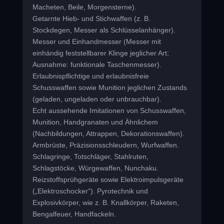
Macheten, Beile, Morgensterne).
Getarnte Hieb- und Stichwaffen (z. B.
Stockdegen, Messer als Schlüsselanhänger).
Messer und Einhandmesser (Messer mit
einhändig feststellbarer Klinge jeglicher Art;
Ausnahme: funktionale Taschenmesser).
Erlaubnispflichtige und erlaubnisfreie
Schusswaffen sowie Munition jeglichen Zustands
(geladen, ungeladen oder unbrauchbar).
Echt aussehende Imitationen von Schusswaffen,
Munition, Handgranaten und Ähnlichem
(Nachbildungen, Attrappen, Dekorationswaffen).
Armbrüste, Präzisionsschleudern, Wurfwaffen.
Schlagringe, Totschläger, Stahlruten,
Schlagstöcke, Würgewaffen, Nunchaku.
Reizstoffsprühgeräte sowie Elektroimpulsgeräte
(„Elektroschocker“). Pyrotechnik und
Explosivkörper, wie z. B. Knallkörper, Raketen,
Bengalfeuer, Handfackeln.