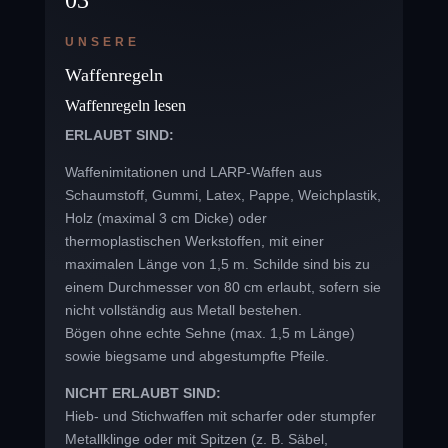
03
UNSERE
Waffenregeln
Waffenregeln lesen
ERLAUBT SIND:
Waffenimitationen und LARP-Waffen aus
Schaumstoff, Gummi, Latex, Pappe, Weichplastik,
Holz (maximal 3 cm Dicke) oder
thermoplastischen Werkstoffen, mit einer
maximalen Länge von 1,5 m. Schilde sind bis zu
einem Durchmesser von 80 cm erlaubt, sofern sie
nicht vollständig aus Metall bestehen.
Bögen ohne echte Sehne (max. 1,5 m Länge)
sowie biegsame und abgestumpfte Pfeile.
NICHT ERLAUBT SIND:
Hieb- und Stichwaffen mit scharfer oder stumpfer
Metallklinge oder mit Spitzen (z. B. Säbel,